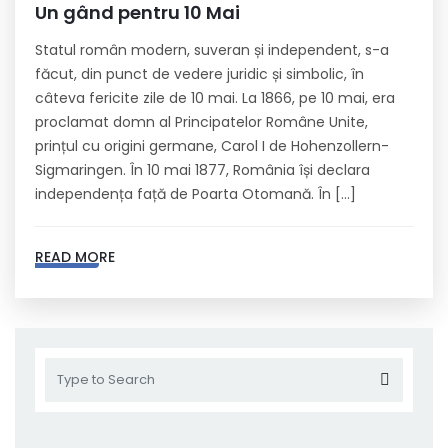
Un gând pentru 10 Mai
Statul român modern, suveran și independent, s-a
făcut, din punct de vedere juridic și simbolic, în
câteva fericite zile de 10 mai. La 1866, pe 10 mai, era
proclamat domn al Principatelor Române Unite,
prințul cu origini germane, Carol I de Hohenzollern-
Sigmaringen. În 10 mai 1877, România își declara
independența față de Poarta Otomană. În […]
READ MORE