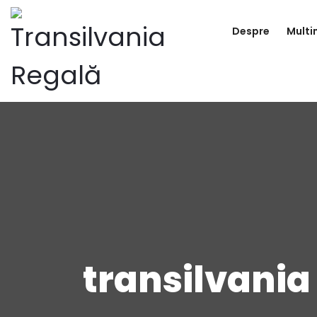
Despre
Multi
transilvania