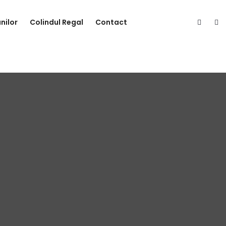
nilor
Colindul Regal
Contact