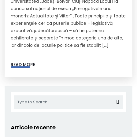
Universitatea „Babeş-Bolyai” Cluj-Napoca Locul I la
concursul național de eseuri ,,Prerogativele unui
monarh: Actualitate şi Viitor” „Toate principiile şi toate
experienţele cer ca puterile publice – legislativă,
executivă, judecătorească – să fie puternic
echilibrate şi separate în mod categoric una de alta,
iar dincolo de jocurile politice să fie stabilit […]
READ MORE
Articole recente