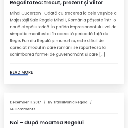
Regalitatea: trecut, prezent și viitor
Mihai Cucerzan Odată cu trecerea la cele veșnice a
Majestății Sale Regele Mihai I, România pășește într-o
nouă etapă istorică. În pofida impresionantului val de
simpatie manifestat în această perioadă față de
Rege, Familia Regală și monarhie, este dificil de
apreciat modul în care românii se raportează la
schimbarea formei de guvernamânt și care […]
READ MORE
December 11, 2017
By
Transilvania Regala
14 Comments
Noi – după moartea Regelui