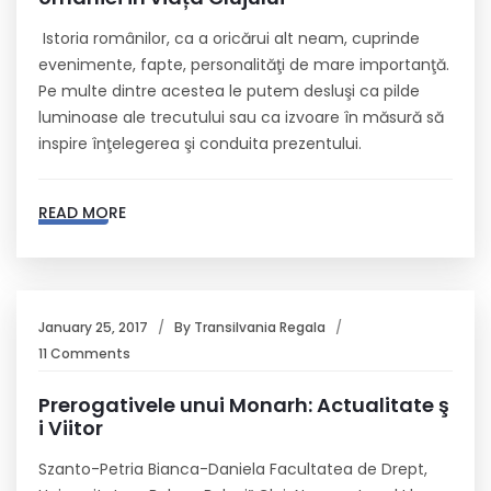
Istoria românilor, ca a oricărui alt neam, cuprinde
evenimente, fapte, personalităţi de mare importanţă.
Pe multe dintre acestea le putem desluşi ca pilde
luminoase ale trecutului sau ca izvoare în măsură să
inspire înţelegerea şi conduita prezentului.
READ MORE
January 25, 2017
By
Transilvania Regala
11 Comments
Prerogativele unui Monarh: Actualitate ş
i Viitor
Szanto-Petria Bianca-Daniela Facultatea de Drept,