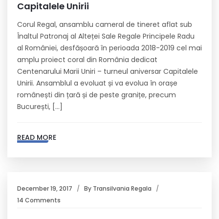
Capitalele Unirii
Corul Regal, ansamblu cameral de tineret aflat sub
Înaltul Patronaj al Alteței Sale Regale Principele Radu
al României, desfășoară în perioada 2018-2019 cel mai
amplu proiect coral din România dedicat
Centenarului Marii Uniri – turneul aniversar Capitalele
Unirii. Ansamblul a evoluat și va evolua în orașe
românești din țară și de peste granițe, precum
București, […]
READ MORE
December 19, 2017
By
Transilvania Regala
14 Comments