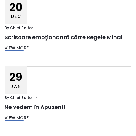
20
DEC
By
Chief Editor
Scrisoare emoţionantă către Regele Mihai
VIEW MORE
29
JAN
By
Chief Editor
Ne vedem în Apuseni!
VIEW MORE