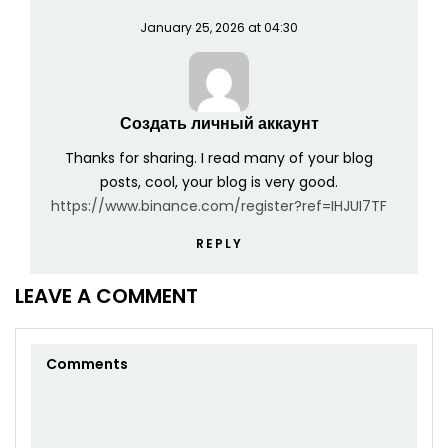
January 25, 2026 at 04:30
Создать личный аккаунт
Thanks for sharing. I read many of your blog
posts, cool, your blog is very good.
https://www.binance.com/register?ref=IHJUI7TF
REPLY
LEAVE A COMMENT