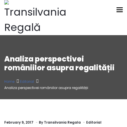
To
Analiza perspectivei
româniilor asupra regalității
Home
Editorial
Analiza perspectivei româniilor asupra regalității
February 9, 2017
By
Transilvania Regala
Editorial