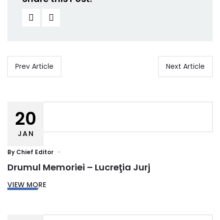
Prev Article
Next Article
20
JAN
By
Chief Editor
Drumul Memoriei – Lucreţia Jurj
VIEW MORE