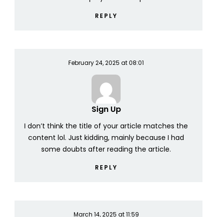
REPLY
February 24, 2025 at 08:01
Sign Up
I don’t think the title of your article matches the
content lol. Just kidding, mainly because I had
some doubts after reading the article.
REPLY
March 14, 2025 at 11:59