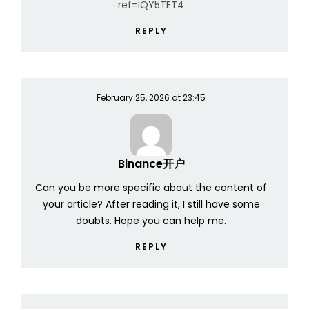
ref=IQY5TET4
REPLY
February 25, 2026 at 23:45
Binance开户
Can you be more specific about the content of
your article? After reading it, I still have some
doubts. Hope you can help me.
REPLY