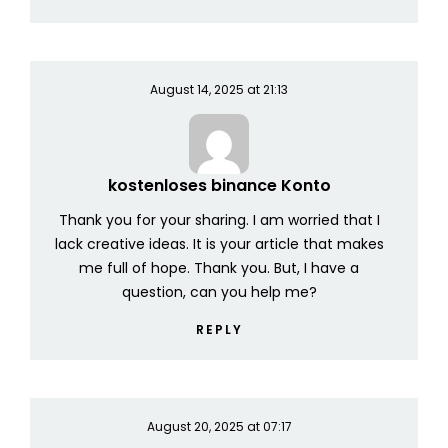
August 14, 2025 at 21:13
kostenloses binance Konto
Thank you for your sharing. I am worried that I
lack creative ideas. It is your article that makes
me full of hope. Thank you. But, I have a
question, can you help me?
REPLY
August 20, 2025 at 07:17