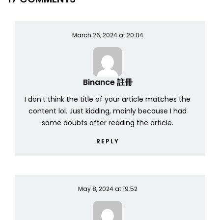
March 26, 2024 at 20:04
Binance 註冊
I don’t think the title of your article matches the
content lol. Just kidding, mainly because I had
some doubts after reading the article.
REPLY
May 8, 2024 at 19:52