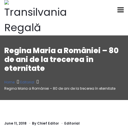
To
Regina Maria a României – 80
de ani de la trecerea în
eternitate
Home
Editorial
Regina Maria a României – 80 de ani de la trecerea în eternitate
June 11, 2018
By
Chief Editor
Editorial