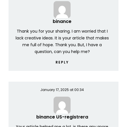
binance
Thank you for your sharing. I am worried that I
lack creative ideas. It is your article that makes
me full of hope. Thank you. But, I have a
question, can you help me?
REPLY
January 17, 2025 at 00:34
binance US-registrera
Your article helped me a lot, is there any more