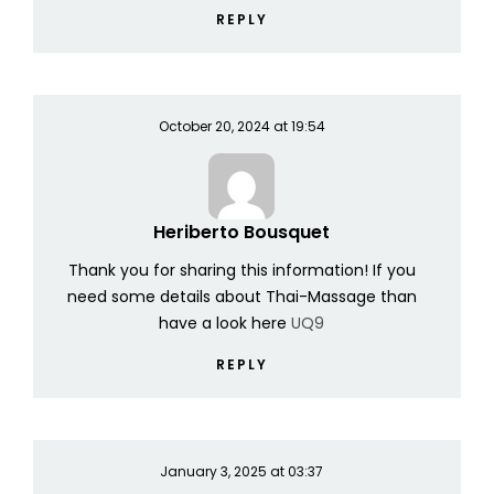
REPLY
October 20, 2024 at 19:54
Heriberto Bousquet
Thank you for sharing this information! If you
need some details about Thai-Massage than
have a look here
UQ9
REPLY
January 3, 2025 at 03:37