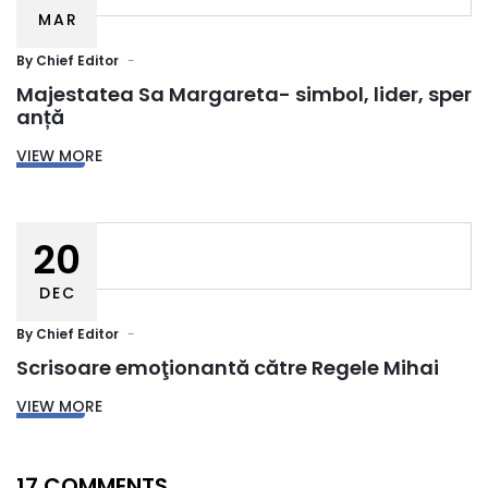
MAR
By
Chief Editor
Majestatea Sa Margareta- simbol, lider, sper
anță
VIEW MORE
20
DEC
By
Chief Editor
Scrisoare emoţionantă către Regele Mihai
VIEW MORE
17 COMMENTS