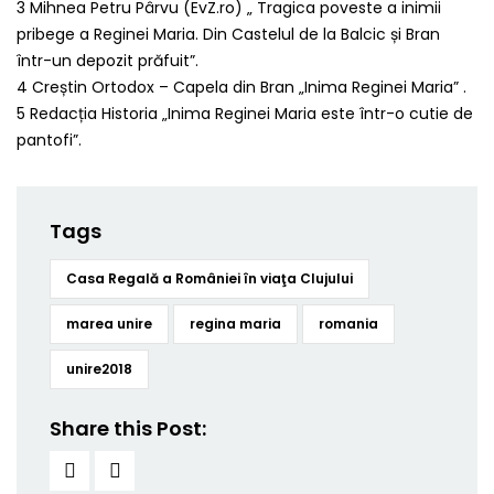
3 Mihnea Petru Pârvu (EvZ.ro) „ Tragica poveste a inimii
pribege a Reginei Maria. Din Castelul de la Balcic și Bran
într-un depozit prăfuit”.
4 Creștin Ortodox – Capela din Bran „Inima Reginei Maria” .
5 Redacția Historia „Inima Reginei Maria este într-o cutie de
pantofi”.
Tags
Casa Regală a României în viaţa Clujului
marea unire
regina maria
romania
unire2018
Share this Post: