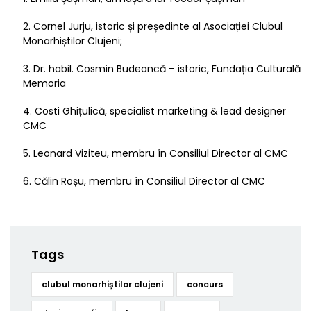
Cornel Jurju, istoric și președinte al Asociației Clubul
Monarhiștilor Clujeni;
Dr. habil. Cosmin Budeancă – istoric, Fundația Culturală
Memoria
Costi Ghițulică, specialist marketing & lead designer
CMC
Leonard Viziteu, membru în Consiliul Director al CMC
Călin Roșu, membru în Consiliul Director al CMC
Tags
clubul monarhiștilor clujeni
concurs