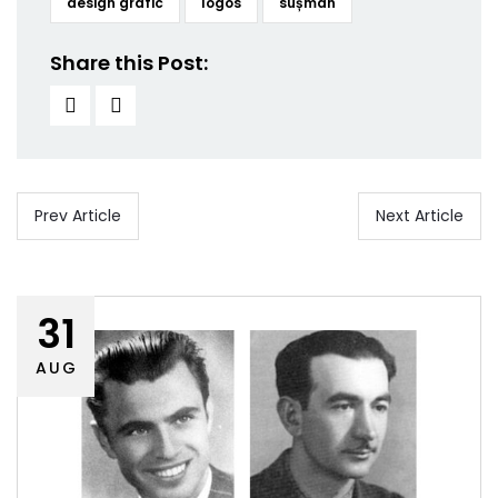
design grafic
logos
sușman
Share this Post:
Prev Article
Next Article
31
AUG