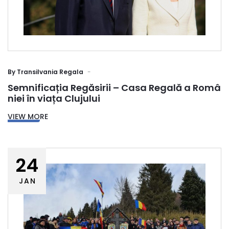
By
Transilvania Regala
Semnificația Regăsirii – Casa Regală a Româ
niei în viața Clujului
VIEW MORE
24
JAN