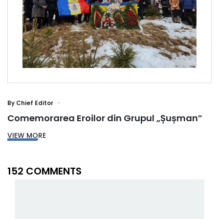
By
Chief Editor
Comemorarea Eroilor din Grupul „Șușman”
VIEW MORE
152 COMMENTS
May 24, 2024 at 01:54