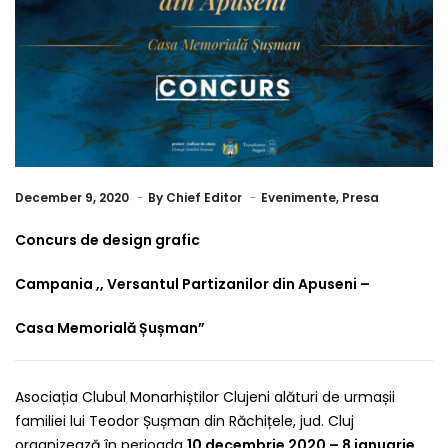
December 9, 2020
By
Chief Editor
Evenimente
,
Presa
Concurs de design grafic
Campania ,, Versantul Partizanilor din Apuseni –
Casa Memorială Șușman”
Asociația Clubul Monarhiștilor Clujeni alături de urmașii
familiei lui Teodor Șușman din Răchițele, jud. Cluj
organizează în perioada
10 decembrie 2020 – 8 ianuarie