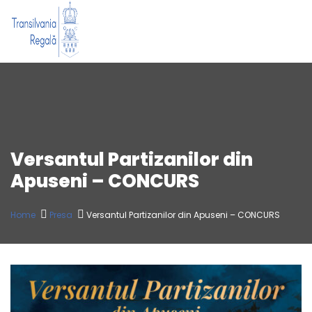
Versantul Partizanilor din
Apuseni – CONCURS
Home
Presa
Versantul Partizanilor din Apuseni – CONCURS