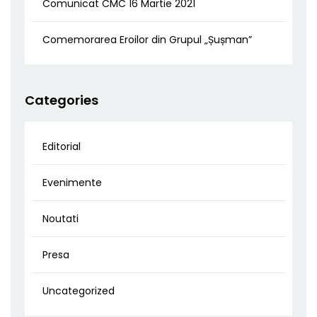
Comunicat CMC 16 Martie 2021
Comemorarea Eroilor din Grupul „Șușman”
Categories
Editorial
Evenimente
Noutati
Presa
Uncategorized