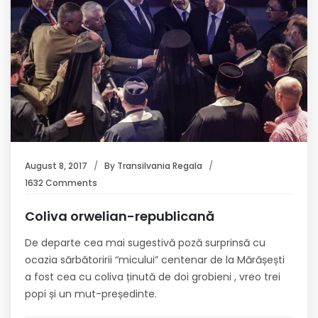
August 8, 2017
By
Transilvania Regala
1632 Comments
Coliva orwelian-republicană
De departe cea mai sugestivă poză surprinsă cu
ocazia sărbătoririi “micului” centenar de la Mărășești
a fost cea cu coliva ținută de doi grobieni , vreo trei
popi și un mut-președinte.